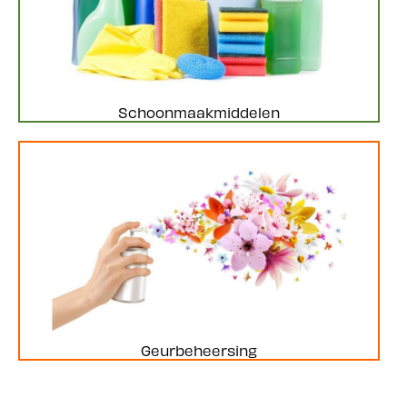
Schoonmaakmiddelen
Geurbeheersing