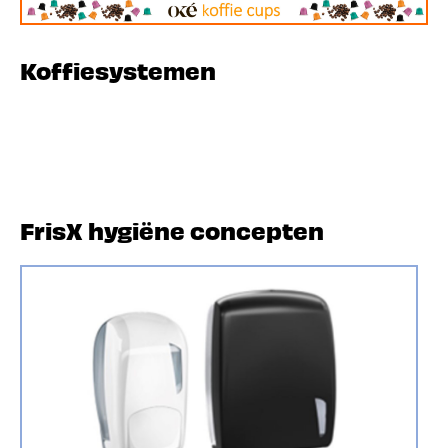
Koffiesystemen
FrisX hygiëne concepten