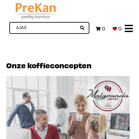
0
0
Onze koffieconcepten